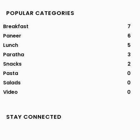
POPULAR CATEGORIES
Breakfast
7
Paneer
6
Lunch
5
Paratha
3
Snacks
2
Pasta
0
Salads
0
Video
0
STAY CONNECTED