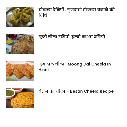
ढोकला रेसिपी : गुजराती ढोकला बनाने की
विधि
सूजी चीला रेसिपी: हेल्दी नाश्ता रेसिपी
मूंग दाल चीला- Moong Dal Cheela In
Hindi
बेसन का चीला – Besan Cheela Recipe