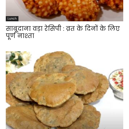
Lunch
साबूदाना वड़ा रेसिपी : व्रत के दिनों के लिए
पूर्ण नाश्ता