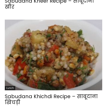
Sabudana Kheer Recipe – साबूदाना
खीर
Lunch
Sabudana Khichdi Recipe – साबूदाना
खिचड़ी