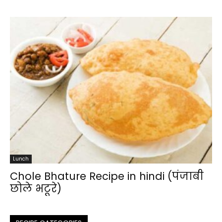
Lunch
Chole Bhature Recipe in hindi (पंजाबी
छोले भटूरे)