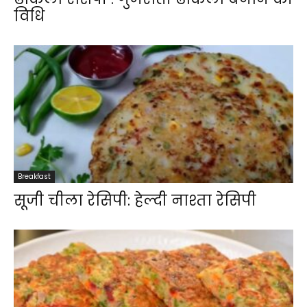
विधि
Breakfast
सूजी चीला रेसिपी: हेल्दी नाश्ता रेसिपी