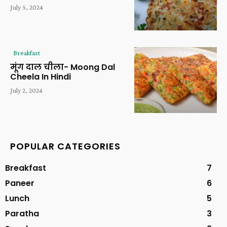
July 5, 2024
Breakfast
मूंग दाल चीला- Moong Dal
Cheela In Hindi
July 2, 2024
POPULAR CATEGORIES
Breakfast
7
Paneer
6
Lunch
5
Paratha
3