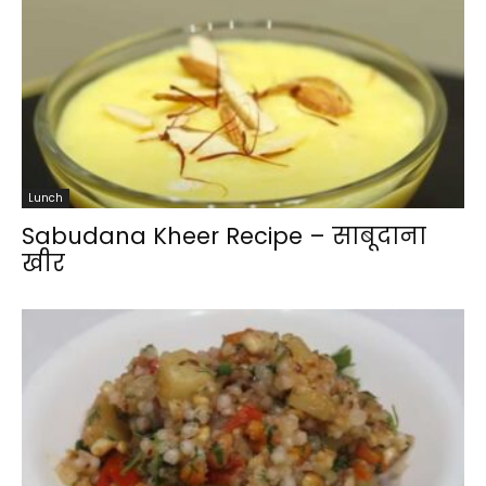
Lunch
Sabudana Kheer Recipe – साबूदाना
खीर