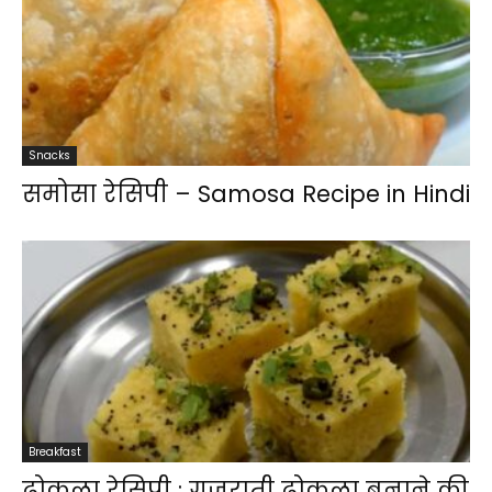
Snacks
समोसा रेसिपी – Samosa Recipe in Hindi
Breakfast
ढोकला रेसिपी : गुजराती ढोकला बनाने की