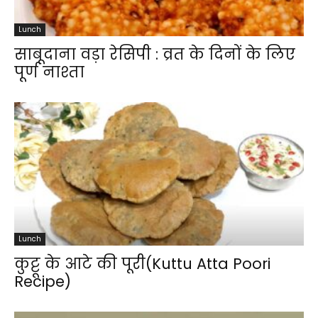
Lunch
साबूदाना वड़ा रेसिपी : व्रत के दिनों के लिए
पूर्ण नाश्ता
Lunch
कुट्टू के आटे की पूरी(Kuttu Atta Poori
Recipe)