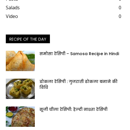
Salads
0
Video
0
RECIPE OF THE DAY
समोसा रेसिपी – Samosa Recipe in Hindi
ढोकला रेसिपी : गुजराती ढोकला बनाने की
विधि
सूजी चीला रेसिपी: हेल्दी नाश्ता रेसिपी