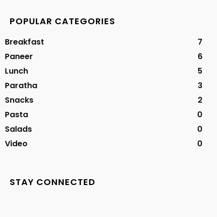
POPULAR CATEGORIES
Breakfast
7
Paneer
6
Lunch
5
Paratha
3
Snacks
2
Pasta
0
Salads
0
Video
0
STAY CONNECTED