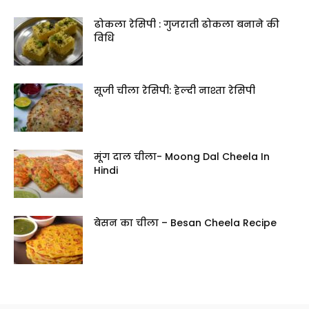
ढोकला रेसिपी : गुजराती ढोकला बनाने की
विधि
सूजी चीला रेसिपी: हेल्दी नाश्ता रेसिपी
मूंग दाल चीला- Moong Dal Cheela In
Hindi
बेसन का चीला – Besan Cheela Recipe