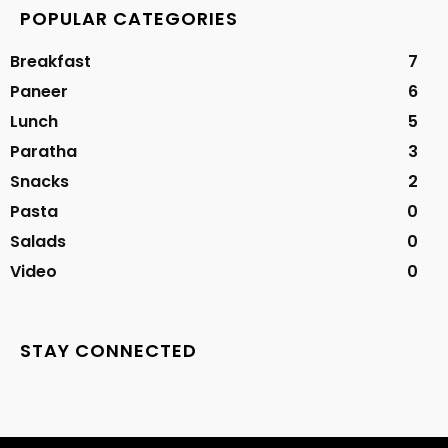
POPULAR CATEGORIES
Breakfast
7
Paneer
6
Lunch
5
Paratha
3
Snacks
2
Pasta
0
Salads
0
Video
0
STAY CONNECTED