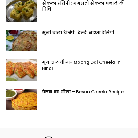
ढोकला रेसिपी : गुजराती ढोकला बनाने की
विधि
सूजी चीला रेसिपी: हेल्दी नाश्ता रेसिपी
मूंग दाल चीला- Moong Dal Cheela In
Hindi
बेसन का चीला – Besan Cheela Recipe