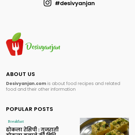
#desivyanjan
ABOUT US
Desivyanjan.com
is about food recipes and related
food and their other information
POPULAR POSTS
Breakfast
ढोकला रेसिपी : गुजराती